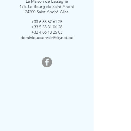
La Maison de Lassagne
175, Le Bourg de Saint André
24200 Saint André-Allas
+33 6 85 67 61 25
+33 5 53 31 06 28
+32 4 86 13 25 03
dominiqueservais@skynet.be