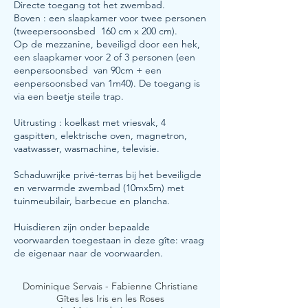
Directe toegang tot het zwembad.
Boven : een slaapkamer voor twee personen
(tweepersoonsbed 160 cm x 200 cm).
Op de mezzanine, beveiligd door een hek,
een slaapkamer voor 2 of 3 personen (een
eenpersoonsbed van 90cm + een
eenpersoonsbed van 1m40). De toegang is
via een beetje steile trap.
Uitrusting
: koelkast met vriesvak, 4
gaspitten, elektrische oven, magnetron,
vaatwasser, wasmachine, televisie.
Schaduwrijke privé-terras bij het beveiligde
en verwarmde zwembad (10mx5m) met
tuinmeubilair, barbecue en plancha.
Huisdieren zijn onder bepaalde
voorwaarden toegestaan in deze gîte: vraag
de eigenaar naar de voorwaarden.
Dominique Servais - Fabienne Christiane
Gîtes les Iris en les Roses