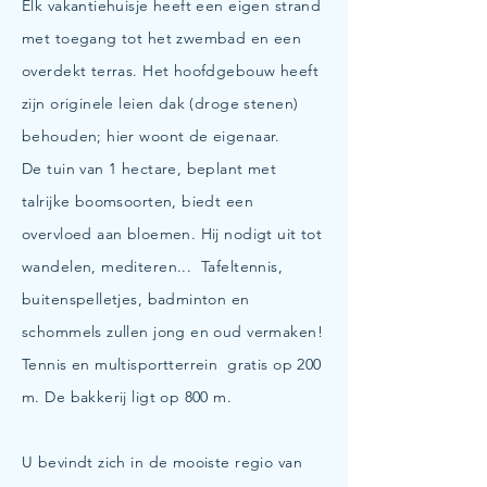
Elk vakantiehuisje heeft een eigen strand
met toegang tot het zwembad en een
overdekt terras. Het hoofdgebouw heeft
zijn originele leien dak (droge stenen)
behouden; hier woont de eigenaar.
De tuin van 1 hectare, beplant met
talrijke boomsoorten, biedt een
overvloed aan bloemen. Hij nodigt uit tot
wandelen, mediteren... Tafeltennis,
buitenspelletjes, badminton en
schommels zullen jong en oud vermaken!
Tennis en multisportterrein gratis op 200
m. De bakkerij ligt op 800 m.
​U bevindt zich in de mooiste regio van