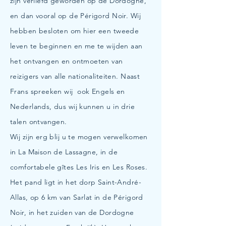
zijn verliefd geworden op de Dordogne,
en dan vooral op de Périgord Noir. Wij
hebben besloten om hier een tweede
leven te beginnen en me te wijden aan
het ontvangen en ontmoeten van
reizigers van alle nationaliteiten. Naast
Frans spreeken wij ook Engels en
Nederlands, dus wij kunnen u in drie
talen ontvangen.
Wij zijn erg blij u te mogen verwelkomen
in La Maison de Lassagne, in de
comfortabele gîtes Les Iris en Les Roses.
Het pand ligt in het dorp Saint-André-
Allas, op 6 km van Sarlat in de Périgord
Noir, in het zuiden van de Dordogne